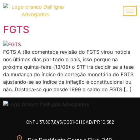
FGTS
FGTS A tão comentada revisão do FGTS virou notícia
nos últimos dias por todo o país, isso porque na
próxima quinta-feira (13/05) o STF irá decidir se a tese
da mudança do índice de correção monetária do FGTS
ajustando-se ao índice da inflação é constitucional ou
não. Destaca-se que desde 1999 o saldo do FGTS […]
CNPJ 37.807.845/0001-01 | OAB/PR 10.562