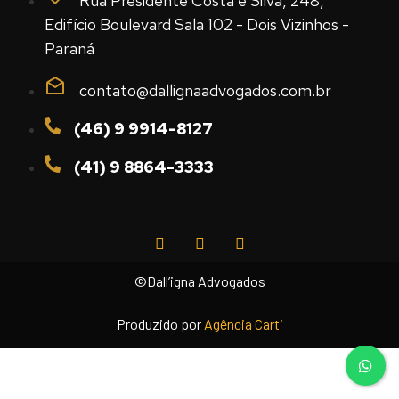
Rua Presidente Costa e Silva, 248,
Edifício Boulevard Sala 102 - Dois Vizinhos -
Paraná
contato@dallignaadvogados.com.br
(46) 9 9914-8127
(41) 9 8864-3333
©Dall’igna Advogados
Produzido por
Agência Carti