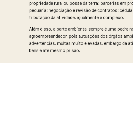
propriedade rural ou posse da terra; parcerias em pr
pecuária; negociação e revisão de contratos; cédula d
tributação da atividade, igualmente é complexo.
Além disso, a parte ambiental sempre é uma pedra n
agroempreendedor, pois autuações dos órgãos ambi
advertências, multas muito elevadas, embargo da at
bens e até mesmo prisão.