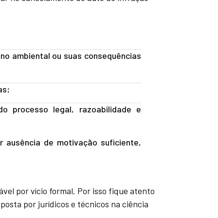
ano ambiental ou suas consequências
as;
do processo legal, razoabilidade e
r ausência de motivação suficiente,
el por vício formal. Por isso fique atento
osta por jurídicos e técnicos na ciência