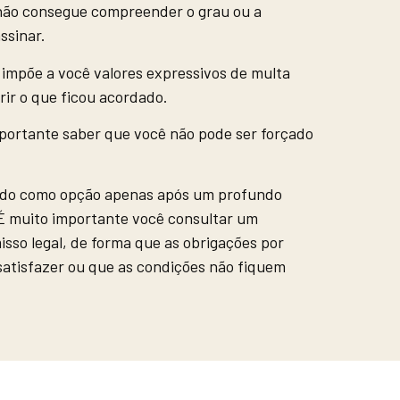
 não consegue compreender o grau ou a
ssinar.
impõe a você valores expressivos de multa
rir o que ficou acordado.
mportante saber que você não pode ser forçado
rado como opção apenas após um profundo
. É muito importante você consultar um
so legal, de forma que as obrigações por
satisfazer ou que as condições não fiquem