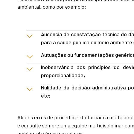
ambiental, como por exemplo:
Ausência de constatação técnica do d
para a saúde pública ou meio ambiente;
Autuações ou fundamentações genéric
Inobservância aos princípios do devi
proporcionalidade;
Nulidade da decisão administrativa po
etc;
Alguns erros de procedimento tornam a multa anuláv
e consulte sempre uma equipe multidisciplinar comp
ambiental e áreas correlatas.