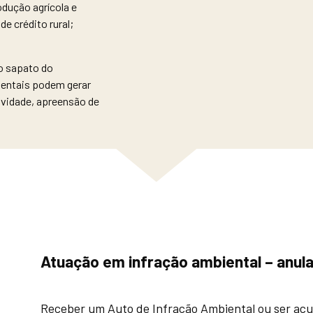
odução agrícola e
e crédito rural;
o sapato do
entais podem gerar
ividade, apreensão de
Atuação em infração ambiental – anul
Receber um Auto de Infração Ambiental ou ser acu