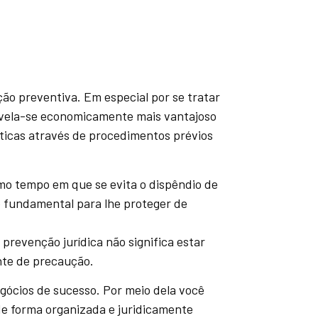
o preventiva. Em especial por se tratar
evela-se economicamente mais vantajoso
áticas através de procedimentos prévios
mo tempo em que se evita o dispêndio de
é fundamental para lhe proteger de
revenção jurídica não significa estar
nte de precaução.
gócios de sucesso. Por meio dela você
de forma organizada e juridicamente