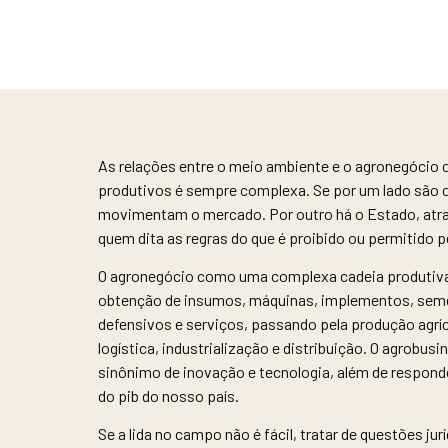
As relações entre o meio ambiente e o agronegócio 
produtivos é sempre complexa. Se por um lado são
movimentam o mercado. Por outro há o Estado, atra
quem dita as regras do que é proibido ou permitido
O agronegócio como uma complexa cadeia produtiva
obtenção de insumos, máquinas, implementos, semen
defensivos e serviços, passando pela produção agr
logística, industrialização e distribuição. O agrobus
sinônimo de inovação e tecnologia, além de responde
do pib do nosso país.
Se a lida no campo não é fácil, tratar de questões jurí