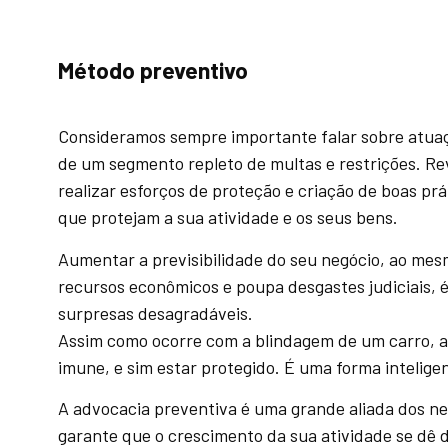
Método preventivo
Consideramos sempre importante falar sobre atuaçã
de um segmento repleto de multas e restrições. R
realizar esforços de proteção e criação de boas pr
que protejam a sua atividade e os seus bens.
Aumentar a previsibilidade do seu negócio, ao mes
recursos econômicos e poupa desgastes judiciais, 
surpresas desagradáveis.
Assim como ocorre com a blindagem de um carro, a p
imune, e sim estar protegido. É uma forma intelige
A advocacia preventiva é uma grande aliada dos ne
garante que o crescimento da sua atividade se dê 