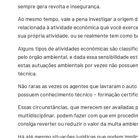
sempre gera revolta e insegurança.
Ao mesmo tempo, vale a pena investigar a origem d
relacionada à atividade econômica que você exerce,
sua própria atividade, ou se realmente tem como b
Alguns tipos de atividades econômicas são classif
pelo órgão ambiental, e dada essa sensibilidade est
estas autuações ambientais por vezes não possuem
técnica.
Não raras as vezes os agentes que lavraram o auto
possuem conhecimento técnico – formação certifica
Essas circunstâncias, que merecem ser avaliadas p
multidisciplinar, podem fazer com que em procedim
consiga reverter ou reduzir o valor da multa ambien
Há até mesmo situações jurídicas que podem impli