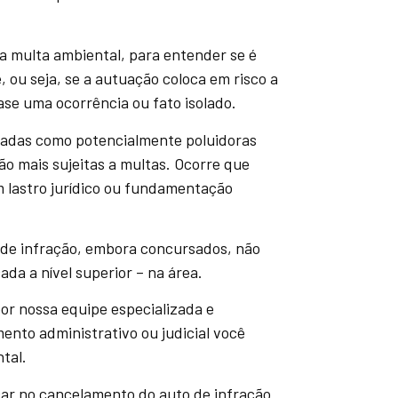
a multa ambiental, para entender se é
 ou seja, se a autuação coloca em risco a
ase uma ocorrência ou fato isolado.
icadas como potencialmente poluidoras
ão mais sujeitas a multas. Ocorre que
 lastro jurídico ou fundamentação
 de infração, embora concursados, não
da a nível superior – na área.
or nossa equipe especializada e
ento administrativo ou judicial você
tal.
car no cancelamento do auto de infração